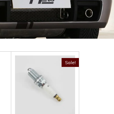
Sale!