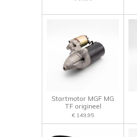
Startmotor MGF MG
TF origineel
€ 149,95