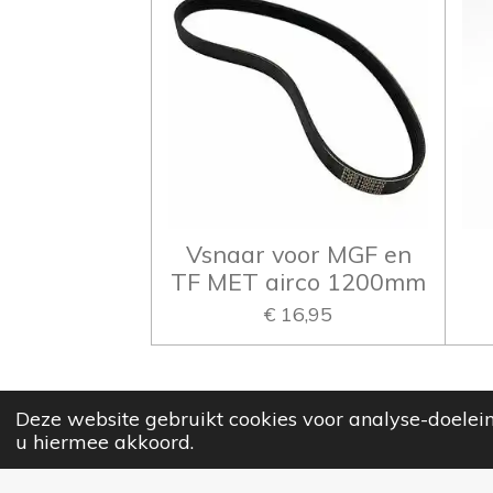
Vsnaar voor MGF en
TF MET airco 1200mm
€ 16,95
Deze website gebruikt cookies voor analyse-doelein
u hiermee akkoord.
© 2020 - 2026 MGFnTFparts We Are