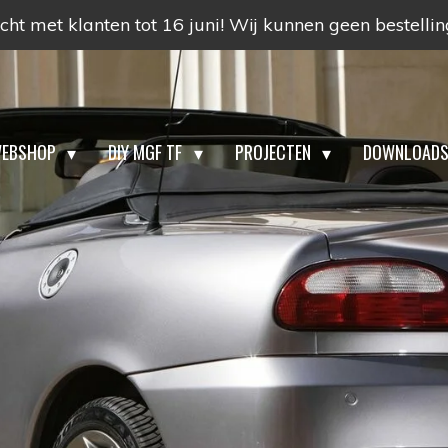
ht met klanten tot 16 juni! Wij kunnen geen bestelli
EBSHOP
DIY MGF TF
PROJECTEN
DOWNLOAD