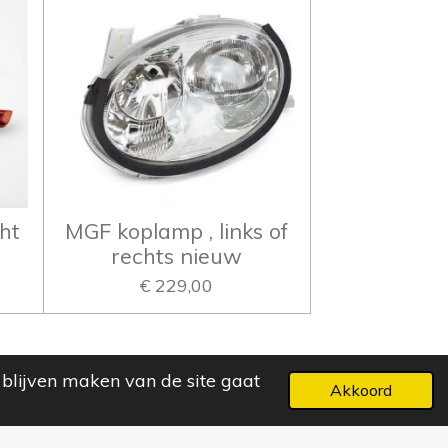
ht
MGF koplamp , links of
rechts nieuw
€ 229,00
 blijven maken van de site gaat
Akkoord