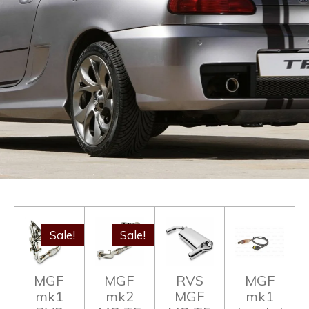
Sale!
Sale!
MGF
MGF
RVS
MGF
mk1
mk2
MGF
mk1