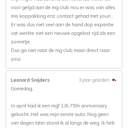
voor gelgd aan de mg club nou er was van alles
mis koppakking enz .contact gehad met youri .
Er was dus niet veel aan de hand dop expantie
vat werkte niet een nieuwe opgelost rijd als een
zonnetje.
Dus ga niet naar de mg club maar direct naar
youi.
Leonard Snijders
3 jaar geleden
Goeiedag,
In april had ik een mgf 1,8i 75th anniversary
gekocht. Het was mijn eerste auto. Nog geen
vier dagen later stond ik al langs de weg. Ik heb