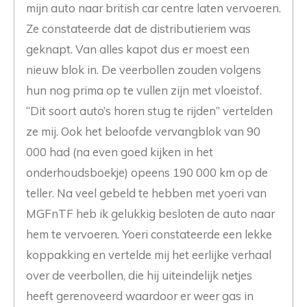
mijn auto naar british car centre laten vervoeren.
Ze constateerde dat de distributieriem was
geknapt. Van alles kapot dus er moest een
nieuw blok in. De veerbollen zouden volgens
hun nog prima op te vullen zijn met vloeistof.
“Dit soort auto’s horen stug te rijden” vertelden
ze mij. Ook het beloofde vervangblok van 90
000 had (na even goed kijken in het
onderhoudsboekje) opeens 190 000 km op de
teller. Na veel gebeld te hebben met yoeri van
MGFnTF heb ik gelukkig besloten de auto naar
hem te vervoeren. Yoeri constateerde een lekke
koppakking en vertelde mij het eerlijke verhaal
over de veerbollen, die hij uiteindelijk netjes
heeft gerenoveerd waardoor er weer gas in