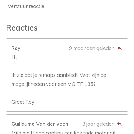
Verstuur reactie
Reacties
Roy
9 maanden geleden
Hi,
Ik zie dat je remaps aanbiedt. Wat zijn de
mogelijkheden voor een MG TF 135?
Groet Roy
Guillaume Van der veen
3 jaar geleden
Mijn mg tf had continu een kokende motor dit