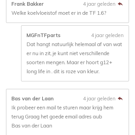
Frank Bakker
4 jaar geleden
Welke koelvloeistof moet er in de TF 1.6?
MGFnTFparts
4 jaar geleden
Dat hangt natuurlijk helemaal af van wat
er nu in zit, je kunt niet verschillende
soorten mengen. Maar er hoort g12+
long life in . dit is roze van kleur.
Bas van der Laan
4 jaar geleden
Ik probeer een mail te sturen maar krijg hem
terug Graag het goede email adres aub
Bas van der Laan